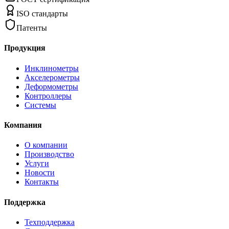
ISO стандарты
Патенты
Продукция
Инклинометры
Акселерометры
Деформометры
Контроллеры
Системы
Компания
О компании
Производство
Услуги
Новости
Контакты
Поддержка
Техподдержка