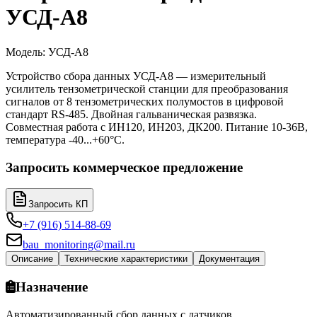
УСД-А8
Модель
:
УСД-А8
Устройство сбора данных УСД-А8 — измерительный
усилитель тензометрической станции для преобразования
сигналов от 8 тензометрических полумостов в цифровой
стандарт RS-485. Двойная гальваническая развязка.
Совместная работа с ИН120, ИН203, ДК200. Питание 10-36В,
температура -40...+60°C.
Запросить коммерческое предложение
Запросить КП
+7 (916) 514-88-69
bau_monitoring@mail.ru
Описание
Технические характеристики
Документация
Назначение
Автоматизированный сбор данных с датчиков.