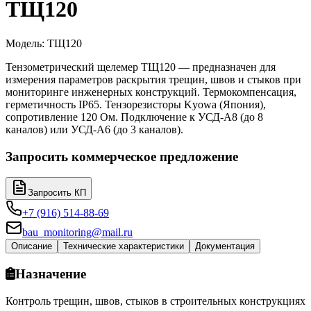
ТЩ120
Модель
:
ТЩ120
Тензометрический щелемер ТЩ120 — предназначен для
измерения параметров раскрытия трещин, швов и стыков при
мониторинге инженерных конструкций. Термокомпенсация,
герметичность IP65. Тензорезисторы Kyowa (Япония),
сопротивление 120 Ом. Подключение к УСД-А8 (до 8
каналов) или УСД-А6 (до 3 каналов).
Запросить коммерческое предложение
Запросить КП
+7 (916) 514-88-69
bau_monitoring@mail.ru
Описание
Технические характеристики
Документация
Назначение
Контроль трещин, швов, стыков в строительных конструкциях