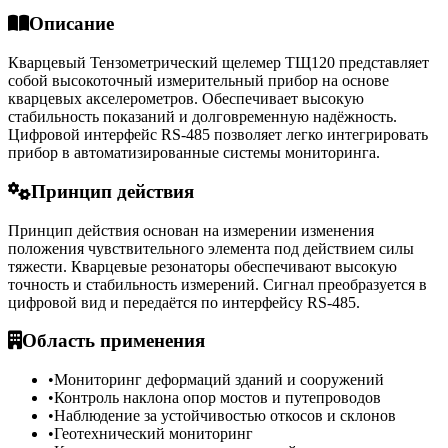
Описание
Кварцевый Тензометрический щелемер ТЩ120 представляет
собой высокоточный измерительный прибор на основе
кварцевых акселерометров. Обеспечивает высокую
стабильность показаний и долговременную надёжность.
Цифровой интерфейс RS-485 позволяет легко интегрировать
прибор в автоматизированные системы мониторинга.
Принцип действия
Принцип действия основан на измерении изменения
положения чувствительного элемента под действием силы
тяжести. Кварцевые резонаторы обеспечивают высокую
точность и стабильность измерений. Сигнал преобразуется в
цифровой вид и передаётся по интерфейсу RS-485.
Область применения
•
Мониторинг деформаций зданий и сооружений
•
Контроль наклона опор мостов и путепроводов
•
Наблюдение за устойчивостью откосов и склонов
•
Геотехнический мониторинг