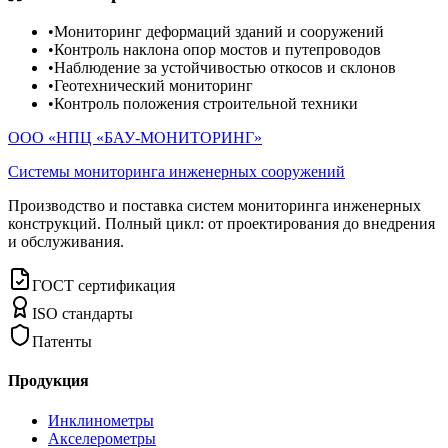
•
Мониторинг деформаций зданий и сооружений
•
Контроль наклона опор мостов и путепроводов
•
Наблюдение за устойчивостью откосов и склонов
•
Геотехнический мониторинг
•
Контроль положения строительной техники
ООО «НПЦ «БАУ-МОНИТОРИНГ»
Системы мониторинга инженерных сооружений
Производство и поставка систем мониторинга инженерных
конструкций. Полный цикл: от проектирования до внедрения
и обслуживания.
ГОСТ сертификация
ISO стандарты
Патенты
Продукция
Инклинометры
Акселерометры