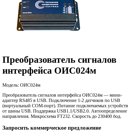
Преобразователь сигналов
интерфейса ОИС024м
Модель
:
ОИС024м
Преобразователь сигналов интерфейса ОИС024м — мини-
адаптер RS485 в USB. Подключение 1-2 датчиков по USB
(виртуальный COM-порт). Питание подключаемых устройств
от шины USB. Поддержка USB1.1/USB2.0. Автоопределение
направления. Микросхема FT232. Скорость до 230400 бод.
Запросить коммерческое предложение