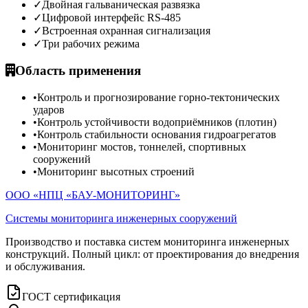
✓
Двойная гальваническая развязка
✓
Цифровой интерфейс RS-485
✓
Встроенная охранная сигнализация
✓
Три рабочих режима
Область применения
•
Контроль и прогнозирование горно-тектонических
ударов
•
Контроль устойчивости водоприёмников (плотин)
•
Контроль стабильности основания гидроагрегатов
•
Мониторинг мостов, тоннелей, спортивных
сооружений
•
Мониторинг высотных строений
ООО «НПЦ «БАУ-МОНИТОРИНГ»
Системы мониторинга инженерных сооружений
Производство и поставка систем мониторинга инженерных
конструкций. Полный цикл: от проектирования до внедрения
и обслуживания.
ГОСТ сертификация