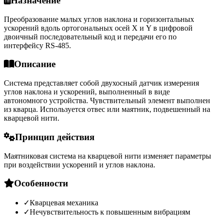
Назначение
Преобразование малых углов наклона и горизонтальных
ускорений вдоль ортогональных осей X и Y в цифровой
двоичный последовательный код и передачи его по
интерфейсу RS-485.
Описание
Система представляет собой двухосный датчик измерения
углов наклона и ускорений, выполненный в виде
автономного устройства. Чувствительный элемент выполнен
из кварца. Используется отвес или маятник, подвешенный на
кварцевой нити.
Принцип действия
Маятниковая система на кварцевой нити изменяет параметры
при воздействии ускорений и углов наклона.
Особенности
✓
Кварцевая механика
✓
Нечувствительность к повышенным вибрациям