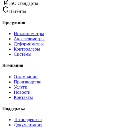
ISO стандарты
Патенты
Продукция
Инклинометры
Акселерометры
Деформометры
Контроллеры
Системы
Компания
О компании
Производство
Услуги
Новости
Контакты
Поддержка
Техподдержка
Документация