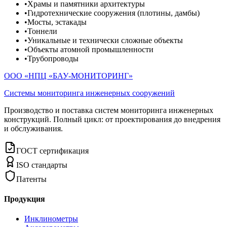
•
Храмы и памятники архитектуры
•
Гидротехнические сооружения (плотины, дамбы)
•
Мосты, эстакады
•
Тоннели
•
Уникальные и технически сложные объекты
•
Объекты атомной промышленности
•
Трубопроводы
ООО «НПЦ «БАУ-МОНИТОРИНГ»
Системы мониторинга инженерных сооружений
Производство и поставка систем мониторинга инженерных
конструкций. Полный цикл: от проектирования до внедрения
и обслуживания.
ГОСТ сертификация
ISO стандарты
Патенты
Продукция
Инклинометры