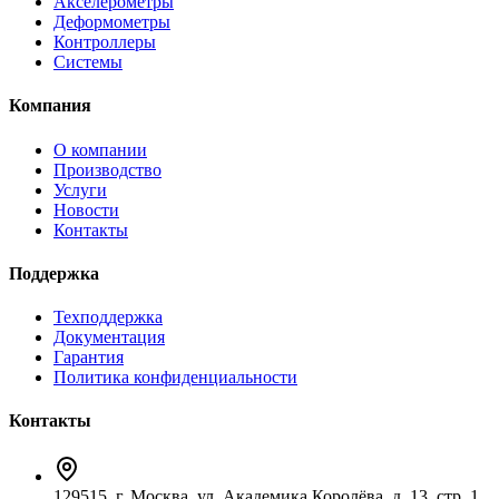
Акселерометры
Деформометры
Контроллеры
Системы
Компания
О компании
Производство
Услуги
Новости
Контакты
Поддержка
Техподдержка
Документация
Гарантия
Политика конфиденциальности
Контакты
129515, г. Москва, ул. Академика Королёва, д. 13, стр. 1,