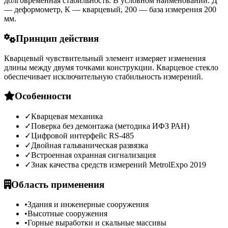
долговременная стабильность. В условном наименовании: Д
— деформометр, К — кварцевый, 200 — база измерения 200
мм.
Принцип действия
Кварцевый чувствительный элемент измеряет изменения
длины между двумя точками конструкции. Кварцевое стекло
обеспечивает исключительную стабильность измерений.
Особенности
✓
Кварцевая механика
✓
Поверка без демонтажа (методика ИФЗ РАН)
✓
Цифровой интерфейс RS-485
✓
Двойная гальваническая развязка
✓
Встроенная охранная сигнализация
✓
Знак качества средств измерений MetrolExpo 2019
Область применения
•
Здания и инженерные сооружения
•
Высотные сооружения
•
Горные выработки и скальные массивы