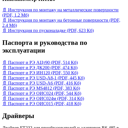
📄 Инструкция по монтажу на металлические поверхности
(PDF, 1.2 Мб)
📄 Инструкция по монтажу на бетонные поверхности (PDF,
2.4 Мб)
📄 Инструкция по пусконаладке (PDF, 623 Кб)
Паспорта и руководства по
эксплуатации
📄 Паспорт и РЭ АЦт90 (PDF, 514 Кб)
📄 Паспорт и РЭ ДК200 (PDF, 474 Кб)
📄 Паспорт и РЭ ИН120 (PDF, 550 Кб)
📄 Паспорт и РЭ USD-A8-1 (PDF, 445 Кб)
📄 Паспорт и РЭ USD-A6 (PDF, 416 Кб)
📄 Паспорт и РЭ MS4812 (PDF, 383 Кб)
📄 Паспорт и РЭ ОИС024 (PDF, 544 Кб)
📄 Паспорт и РЭ ОИС024м (PDF, 314 Кб)
📄 Паспорт и РЭ ОИС015 (PDF, 418 Кб)
Драйверы
Драйвер FT232 для преобразователей и адаптеров RS 485 в